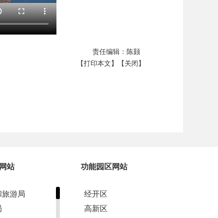
责任编辑：陈颢
【打印本文】
【关闭】
网站
功能园区网站
和旅游局
经开区
局
高新区