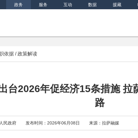
政务
服务
互动
数据
援藏
职依据
/
政策解读
出台2026年促经济15条措施 
路
人民政府
发布时间：2026年06月08日
来源：拉萨融媒