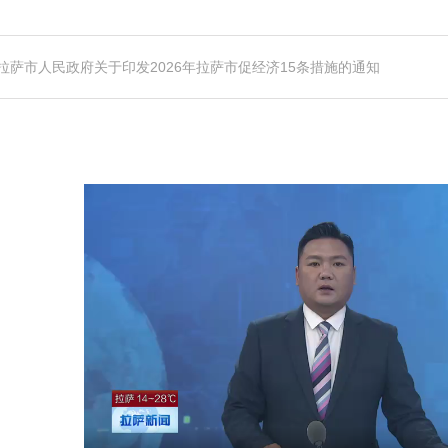
拉萨市人民政府关于印发2026年拉萨市促经济15条措施的通知