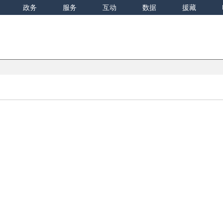
政务
服务
互动
数据
援藏