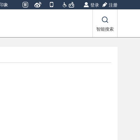
印象
登录
注册
智能搜索