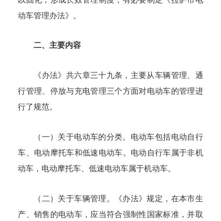
动车管理办法》。
二、主要内容
《办法》共六章三十九条，主要从车辆管理、通
行管理、停放与充电管理三个方面对电动车的管理进
行了规范。
（一）关于电动车的分类。
电动车
包括电动自行
车、电动摩托车和低速电动车。电动自行车属于非机
动车，电动摩托车、低速电动车属于机动车。
（二）关于车辆管理。
《办法》规定，在本市生
产、销售的电动车，应当符合强制性国家标准，并取