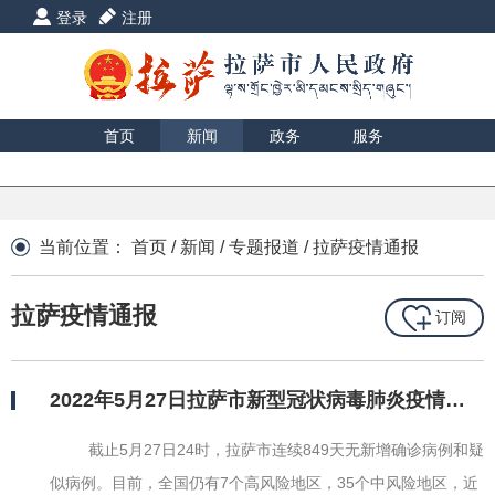
登录
注册
首页
新闻
政务
服务
互动
数据
援藏
印象
当前位置：
首页
/
新闻
/
专题报道
/
拉萨疫情通报
拉萨疫情通报
订阅
2022年5月27日拉萨市新型冠状病毒肺炎疫情情况
截止5月27日24时，拉萨市连续849天无新增确诊病例和疑
似病例。目前，全国仍有7个高风险地区，35个中风险地区，近