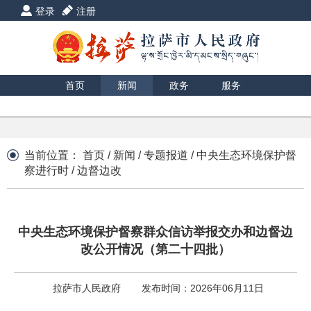
登录
注册
首页
新闻
政务
服务
互动
数据
援藏
印象
当前位置：
首页
/
新闻
/
专题报道
/
中央生态环境保护督
察进行时
/
边督边改
中央生态环境保护督察群众信访举报交办和边督边
改公开情况（第二十四批）
拉萨市人民政府
发布时间：2026年06月11日