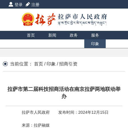
登录
注册
首页
新闻
政务
服务
互动
数据
援藏
印象
当前位置：
首页
/
印象
/
招商引资
拉萨市第二届科技招商活动在南京拉萨两地联动举
办
拉萨市人民政府
发布时间：2024年12月15日
来源：拉萨融媒