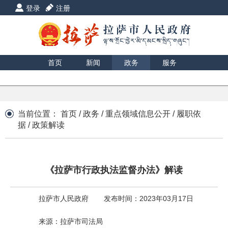
登录
注册
首页
新闻
政务
服务
互动
数据
援藏
印象
当前位置：
首页
/
政务
/
重点领域信息公开
/
履职依
据
/
政策解读
《拉萨市行政执法监督办法》解读
拉萨市人民政府
发布时间：2023年03月17日
来源：拉萨市司法局