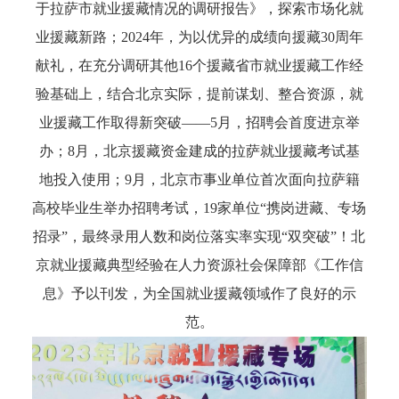
于拉萨市就业援藏情况的调研报告》，探索市场化就
业援藏新路；2024年，为以优异的成绩向援藏30周年
献礼，在充分调研其他16个援藏省市就业援藏工作经
验基础上，结合北京实际，提前谋划、整合资源，就
业援藏工作取得新突破——5月，招聘会首度进京举
办；8月，北京援藏资金建成的拉萨就业援藏考试基
地投入使用；9月，北京市事业单位首次面向拉萨籍
高校毕业生举办招聘考试，19家单位“携岗进藏、专场
招录”，最终录用人数和岗位落实率实现“双突破”！北
京就业援藏典型经验在人力资源社会保障部《工作信
息》予以刊发，为全国就业援藏领域作了良好的示
范。