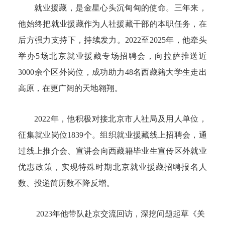
就业援藏，是金星心头沉甸甸的使命。三年来，
他始终把就业援藏作为人社援藏干部的本职任务，在
后方强力支持下，持续发力。2022至2025年，他牵头
举办5场北京就业援藏专场招聘会，向拉萨推送近
3000余个区外岗位，成功助力48名西藏籍大学生走出
高原，在更广阔的天地翱翔。
2022年，他积极对接北京市人社局及用人单位，
征集就业岗位1839个。组织就业援藏线上招聘会，通
过线上推介会、宣讲会向西藏籍毕业生宣传区外就业
优惠政策，实现特殊时期北京就业援藏招聘报名人
数、投递简历数不降反增。
2023年他带队赴京交流回访，深挖问题起草《关