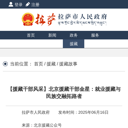
登录
注册
首页
新闻
政务
服务
互动
数据
援藏
印象
当前位置：
首页
/
援藏
/
援藏故事
【援藏干部风采】北京援藏干部金星：就业援藏与
民族交融拓路者
拉萨市人民政府
发布时间：2025年06月16日
来源：北京援藏公众号