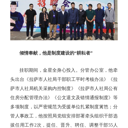
倾情奉献，他是制度建设的“耕耘者”
挂职期间，金星全身心投入。分管办公室，他牵
头出台《拉萨市人社局干部职工平时考核办法》《拉
萨市人社局机关采购内控制度》《拉萨市人社局公有
住房分配管理办法》《公文退文及错情通报制度》等
多项制度，以严密规范为受援单位扎紧制度篱笆；分
管人事政工，他按照局党组安排部署牵头组织干部选
拔任用工作2次，提任、晋升、聘任、调整干部55人