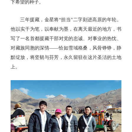
下希望的种子。
三年援藏，金星将“担当”二字刻进高原的年轮。
他以实干为笔，以奉献为墨，在离天最近的地方，书
写了一名首都援藏干部对党的忠诚、对事业的热忱、
对藏族同胞的深情——恰如雪域格桑，风骨铮铮，静
默绽放，将坚韧与芬芳，永久留驻在这片圣洁的土地
上。