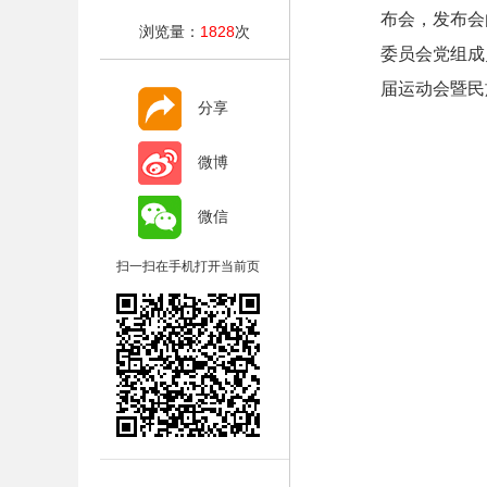
布会，发布会
浏览量：
1828
次
委员会党组成
届运动会暨民
分享
微博
微信
扫一扫在手机打开当前页