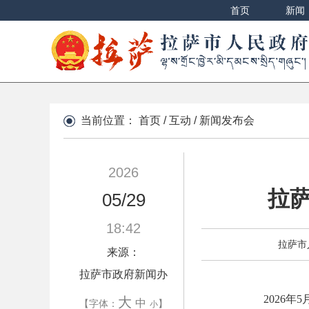
首页
新闻
当前位置：
首页
/
互动
/
新闻发布会
2026
拉
05/29
18:42
拉萨市
来源：
拉萨市政府新闻办
2026
大
中
【字体：
】
小