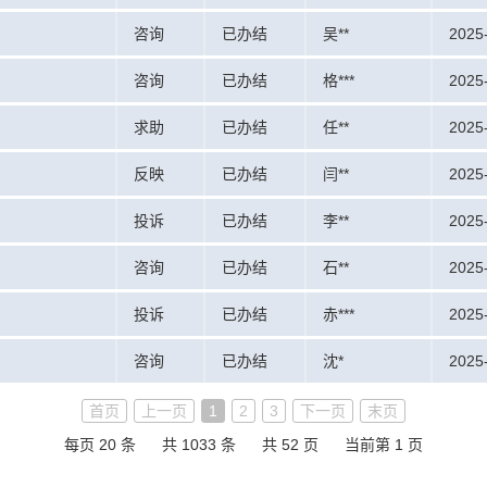
咨询
已办结
吴**
2025
咨询
已办结
格***
2025
求助
已办结
任**
2025
反映
已办结
闫**
2025
投诉
已办结
李**
2025-
咨询
已办结
石**
2025-
投诉
已办结
赤***
2025
咨询
已办结
沈*
2025
首页
上一页
1
2
3
下一页
末页
每页 20 条
共 1033 条
共 52 页
当前第 1 页