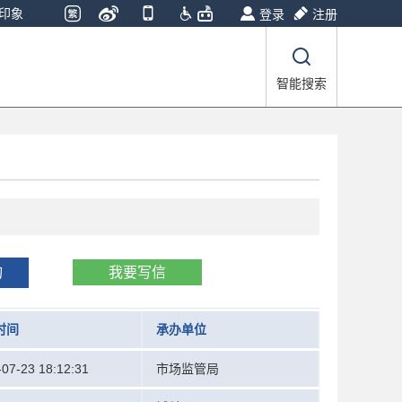
印象
登录
注册
智能搜索
询
我要写信
时间
承办单位
-07-23 18:12:31
市场监管局