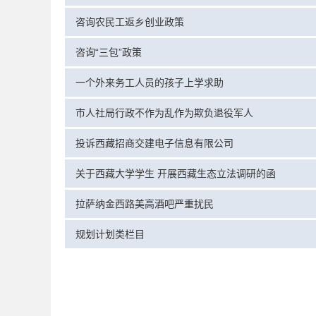
咨询农民工返乡创业政策
咨询“三包”政策
一个外来务工人员的孩子上学求助
市人社局行政不作为乱作为欺负退役军人
投诉西藏招商交建电子信息有限公司
关于西藏大学学生 开展西藏生态立法调研的函
拉萨纳金西路美高酒吧严重扰民
规划计划类栏目