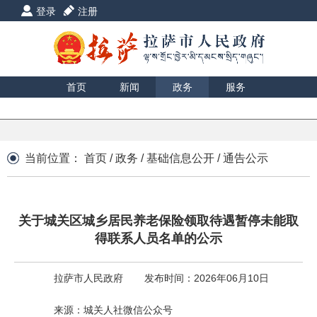
登录
注册
首页
新闻
政务
服务
互动
数据
援藏
印象
当前位置：
首页
/
政务
/
基础信息公开
/
通告公示
关于城关区城乡居民养老保险领取待遇暂停未能取
得联系人员名单的公示
拉萨市人民政府
发布时间：2026年06月10日
来源：城关人社微信公众号