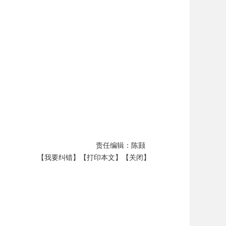
责任编辑：陈颢
【我要纠错】
【打印本文】
【关闭】