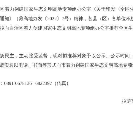
区着力创建国家生态文明高地专项组办公室《
关于印发〈全区
通知
》（藏高地办发〔
2022
〕
7
号）
精神
，各县（区）各单位积
拟向自治区着力创建国家生态文明高地专项组办公室推荐全区
扬民主，主动接受监督，现对拟推荐对象予以公示。公示时间
请实名以电话、书面等形式向市着力创建国家生态文明高地专项
：
0891-6678136 6822397
（传真）
拉萨