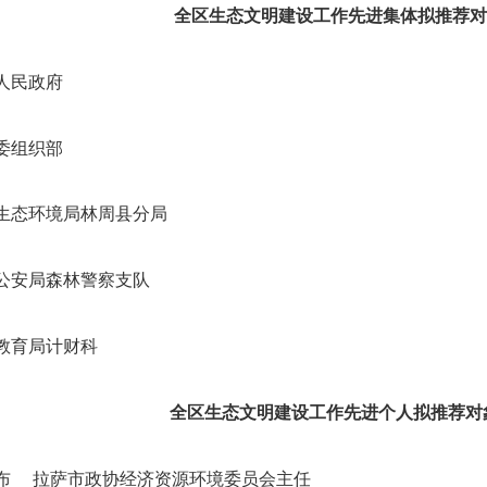
全区生态文明建设工作先进集体
拟推荐对
人民政府
委组织部
生态环境局林周县分局
公安局森林警察支队
教育局计财科
全区生态文明建设工作先进个人
拟推荐对
布
拉萨市政协经济资源环境委员会主任