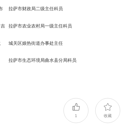
布
拉萨市财政局二级主任科员
曲吉
拉萨市农业农村局一级主任科员
龙
城关区娘热街道办事处主任
拉萨市生态环境局曲水县分局科员
1
收藏