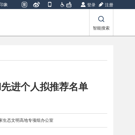
印象
登录
注册
智能搜索
和先进个人拟推荐名单
家生态文明高地专项组办公室