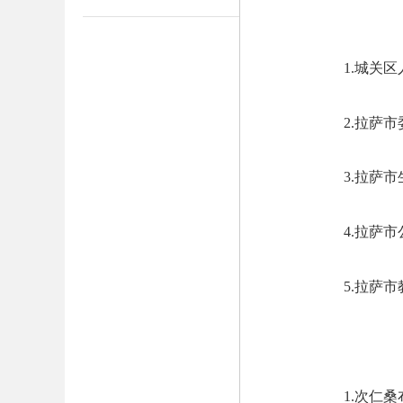
1.
城关区
2.
拉萨市
3.
拉萨市
4.
拉萨市
5.
拉萨市
1.
次仁桑