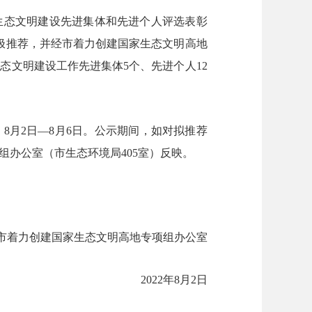
生态文明建设先进集体和先进个人评选表彰
极推荐，并经市着力创建国家生态文明高地
生态文明建设工作先进集体
5
个、先进个人
12
：
8
月
2
日—
8
月
6
日。公示期间，如对拟推荐
组办公室（市生态环境局
405
室）反映。
市着力创建国家生态文明高地
专项组办公室
2022
年
8
月
2
日