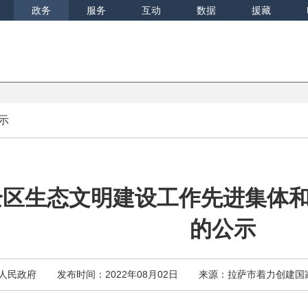
政务
服务
互动
数据
援藏
示
全区生态文明建设工作先进集体
的公示
人民政府
发布时间：2022年08月02日
来源：拉萨市着力创建国