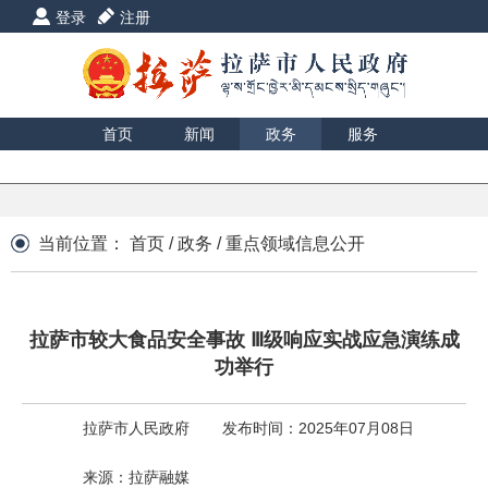
登录
注册
首页
新闻
政务
服务
互动
数据
援藏
印象
当前位置：
首页
/
政务
/
重点领域信息公开
拉萨市较大食品安全事故 Ⅲ级响应实战应急演练成
功举行
拉萨市人民政府
发布时间：2025年07月08日
来源：拉萨融媒