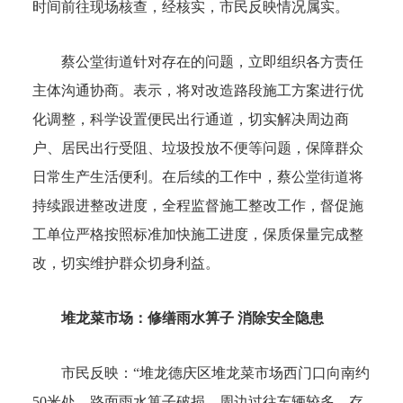
时间前往现场核查，经核实，市民反映情况属实。
蔡公堂街道针对存在的问题，立即组织各方责任
主体沟通协商。表示，将对改造路段施工方案进行优
化调整，科学设置便民出行通道，切实解决周边商
户、居民出行受阻、垃圾投放不便等问题，保障群众
日常生产生活便利。在后续的工作中，蔡公堂街道将
持续跟进整改进度，全程监督施工整改工作，督促施
工单位严格按照标准加快施工进度，保质保量完成整
改，切实维护群众切身利益。
堆龙菜市场：修缮雨水箅子 消除安全隐患
市民反映：“堆龙德庆区堆龙菜市场西门口向南约
50米处，路面雨水箅子破损，周边过往车辆较多，存