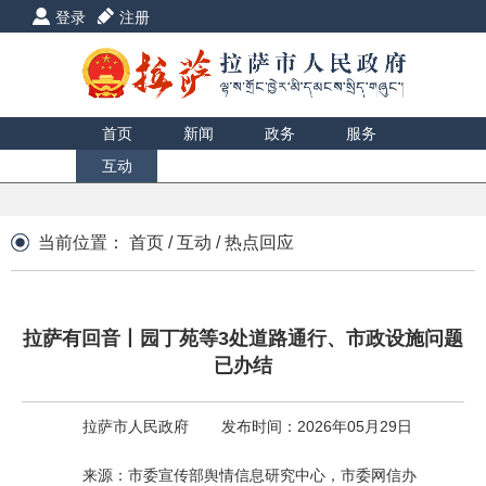
登录
注册
首页
新闻
政务
服务
互动
数据
援藏
印象
当前位置：
首页
/
互动
/
热点回应
拉萨有回音丨园丁苑等3处道路通行、市政设施问题
已办结
拉萨市人民政府
发布时间：2026年05月29日
来源：市委宣传部舆情信息研究中心，市委网信办