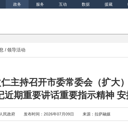
政务
服务
互动
数据
援藏
息
/
领导活动
次仁主持召开市委常委会（扩大
记近期重要讲话重要指示精神 
人民政府
发布时间：2026年07月09日
来源：拉萨融媒