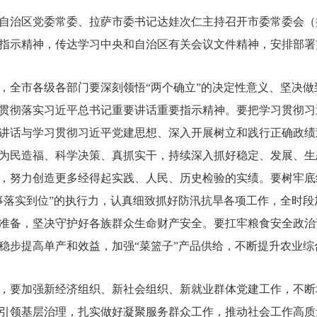
，自治区党委常委、拉萨市委书记达娃次仁主持召开市委常委会
指示精神，传达学习中央和自治区有关会议文件精神，安排部署
，全市各级各部门要深刻领悟“两个确立”的决定性意义、坚决做
贯彻落实习近平总书记重要讲话重要指示精神。要把学习贯彻习近
讲话与学习贯彻习近平党建思想、深入开展树立和践行正确政绩
为民造福、科学决策、真抓实干，持续深入抓好稳定、发展、生
，努力创造更多经得起实践、人民、历史检验的实绩。要树牢底
事落实到位”的执行力，认真细致抓好防汛抗旱各项工作，全时
准备，坚决守护好各族群众生命财产安全。要扛牢粮食安全政治
稳步提高单产和效益，加强“菜篮子”产品供给，不断提升农业综
，要加强新经济组织、新社会组织、新就业群体党建工作，不断
引领基层治理，扎实做好凝聚服务群众工作，推动社会工作高质