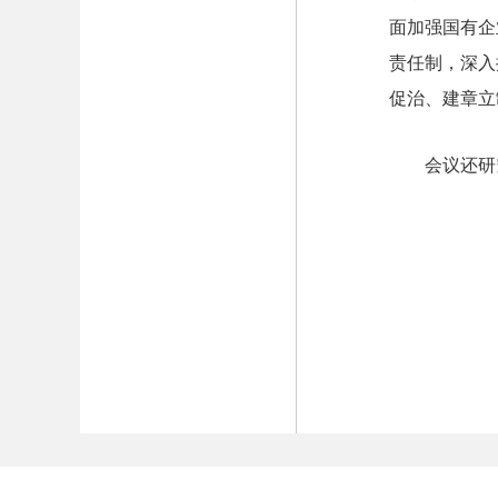
面加强国有企
责任制，深入
促治、建章立
会议还研