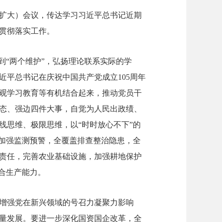
（扩大）会议，传达学习习近平总书记近期
贯彻落实工作。
到“两个维护”，弘扬理论联系实际的学
平总书记在庆祝中国共产党成立105周年
观学习教育等有机结合起来，推动党员干
态、强边四件大事，自觉为人民出政绩、
线思维、极限思维，以“时时放心不下”的
段加强监测预警，全覆盖排查整治隐患，全
责任，完善农业基础设施，加强耕地保护
合生产能力。
增强党在新兴领域的号召力凝聚力影响
量发展。要进一步深化国资国企改革，全