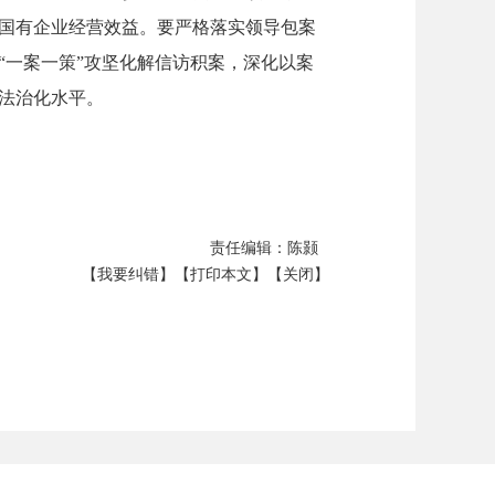
国有企业经营效益。要严格落实领导包案
“一案一策”攻坚化解信访积案，深化以案
法治化水平。
责任编辑：陈颢
【我要纠错】
【打印本文】
【关闭】