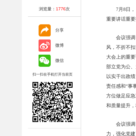
浏览量：
1776
次
7月8日
重要讲话重要
分享
会议强调
微博
风，不折不扣
大会上的重要
微信
部立党为公、
扫一扫在手机打开当前页
以实干出政绩
责任感和“事
方位做足应急
和质量提升，
会议强调
力，强化党建