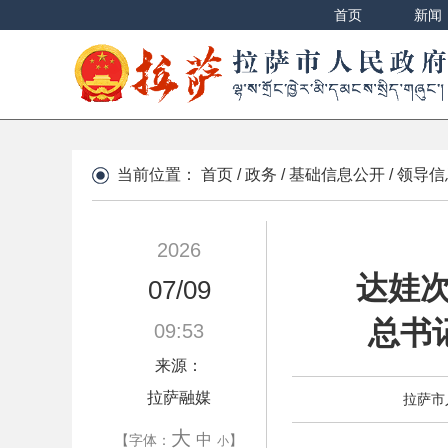
首页
新闻
当前位置：
首页
/
政务
/
基础信息公开
/
领导信
2026
达娃
07/09
总书
09:53
来源：
拉萨融媒
拉萨市
大
中
【字体：
】
小