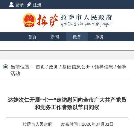
登录
注册
首页
新闻
政务
服务
互动
数据
援藏
印象
当前位置：
首页
/
政务
/
基础信息公开
/
领导信息
/
领导
活动
达娃次仁开展“七一”走访慰问向全市广大共产党员
和党务工作者致以节日问候
拉萨市人民政府
发布时间：2026年07月01日