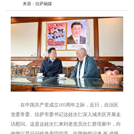
来源：拉萨融媒
在中国共产党成立105周年之际，近日，自治区
党委常委、拉萨市委书记达娃次仁深入城关区开展走
访慰问。这是达娃次仁来到老党员次仁群培家中，向
他致以节日问候并亲切交流。拉萨融媒记者 崔 成摄