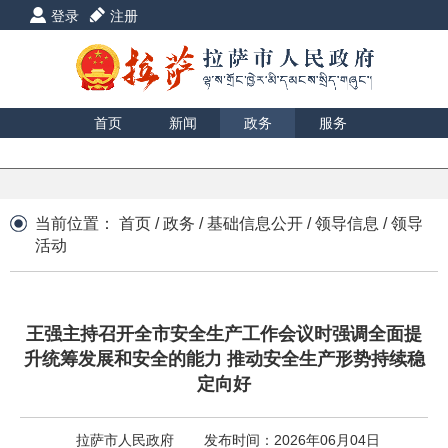
登录
注册
首页
新闻
政务
服务
互动
数据
援藏
印象
当前位置：
首页
/
政务
/
基础信息公开
/
领导信息
/
领导
活动
王强主持召开全市安全生产工作会议时强调全面提
升统筹发展和安全的能力 推动安全生产形势持续稳
定向好
拉萨市人民政府
发布时间：2026年06月04日