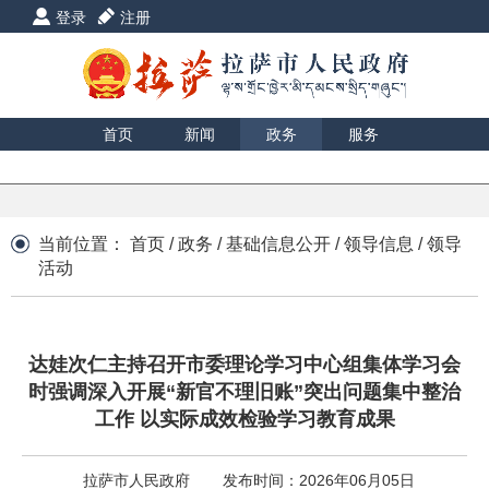
登录
注册
首页
新闻
政务
服务
互动
数据
援藏
印象
当前位置：
首页
/
政务
/
基础信息公开
/
领导信息
/
领导
活动
达娃次仁主持召开市委理论学习中心组集体学习会
时强调深入开展“新官不理旧账”突出问题集中整治
工作 以实际成效检验学习教育成果
拉萨市人民政府
发布时间：2026年06月05日