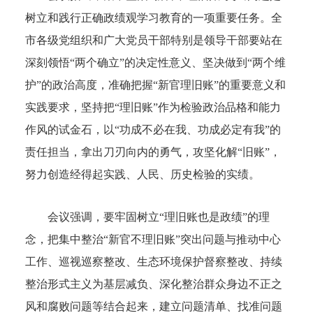
树立和践行正确政绩观学习教育的一项重要任务。全
市各级党组织和广大党员干部特别是领导干部要站在
深刻领悟“两个确立”的决定性意义、坚决做到“两个维
护”的政治高度，准确把握“新官理旧账”的重要意义和
实践要求，坚持把“理旧账”作为检验政治品格和能力
作风的试金石，以“功成不必在我、功成必定有我”的
责任担当，拿出刀刃向内的勇气，攻坚化解“旧账”，
努力创造经得起实践、人民、历史检验的实绩。
会议强调，要牢固树立“理旧账也是政绩”的理
念，把集中整治“新官不理旧账”突出问题与推动中心
工作、巡视巡察整改、生态环境保护督察整改、持续
整治形式主义为基层减负、深化整治群众身边不正之
风和腐败问题等结合起来，建立问题清单、找准问题