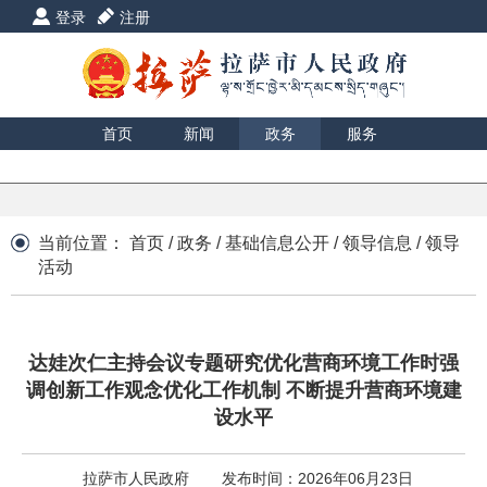
登录
注册
首页
新闻
政务
服务
互动
数据
援藏
印象
当前位置：
首页
/
政务
/
基础信息公开
/
领导信息
/
领导
活动
达娃次仁主持会议专题研究优化营商环境工作时强
调创新工作观念优化工作机制 不断提升营商环境建
设水平
拉萨市人民政府
发布时间：2026年06月23日