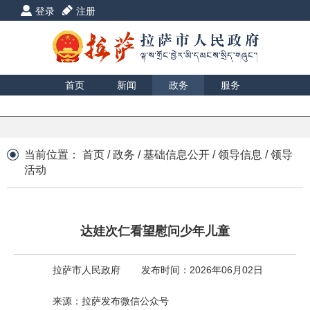
登录
注册
首页
新闻
政务
服务
互动
数据
援藏
印象
当前位置：
首页
/
政务
/
基础信息公开
/
领导信息
/
领导
活动
达娃次仁看望慰问少年儿童
拉萨市人民政府
发布时间：2026年06月02日
来源：拉萨发布微信公众号