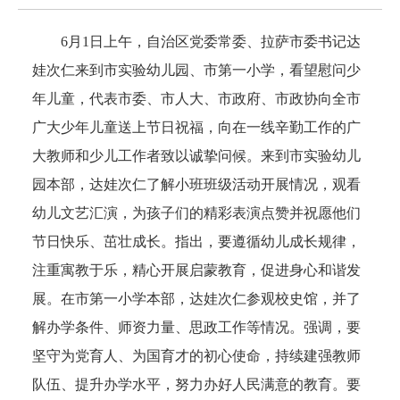
6月1日上午，自治区党委常委、拉萨市委书记达
娃次仁来到市实验幼儿园、市第一小学，看望慰问少
年儿童，代表市委、市人大、市政府、市政协向全市
广大少年儿童送上节日祝福，向在一线辛勤工作的广
大教师和少儿工作者致以诚挚问候。来到市实验幼儿
园本部，达娃次仁了解小班班级活动开展情况，观看
幼儿文艺汇演，为孩子们的精彩表演点赞并祝愿他们
节日快乐、茁壮成长。指出，要遵循幼儿成长规律，
注重寓教于乐，精心开展启蒙教育，促进身心和谐发
展。在市第一小学本部，达娃次仁参观校史馆，并了
解办学条件、师资力量、思政工作等情况。强调，要
坚守为党育人、为国育才的初心使命，持续建强教师
队伍、提升办学水平，努力办好人民满意的教育。要