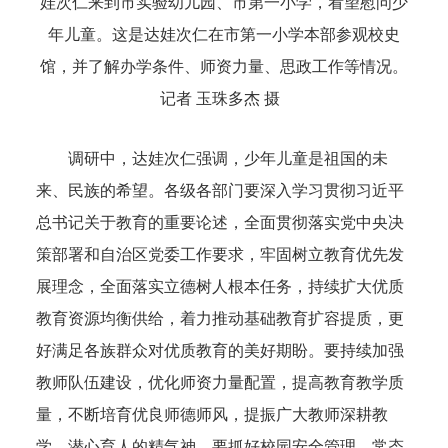
娃次仁来到市实验幼儿园、市第一小学，看望慰问少
年儿童。这是达娃次仁在市第一小学本部参观校史
馆，并了解办学条件、师资力量、思政工作等情况。
记者 玉珠多杰 摄
调研中，达娃次仁强调，少年儿童是祖国的未
来、民族的希望。各级各部门要深入学习贯彻习近平
总书记关于教育的重要论述，全面贯彻落实党中央决
策部署和自治区党委工作要求，牢固树立教育优先发
展理念，全面落实立德树人根本任务，持续扩大优质
教育资源均衡供给，着力推动基础教育扩容提质，更
好满足各族群众对优质教育的美好期盼。要持续加强
教师队伍建设，优化师资力量配置，提高教育教学质
量，不断培育优良师德师风，提振广大教师深耕教
学、潜心育人的精气神。要抓好校园安全管理，常态