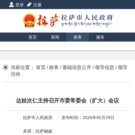
登录
注册
首页
新闻
政务
服务
互动
数据
援藏
印象
当前位置：
首页
/
政务
/
基础信息公开
/
领导信息
/
领导
活动
达娃次仁主持召开市委常委会（扩大）会议
拉萨市人民政府
发布时间：2026年05月29日
来源：拉萨融媒