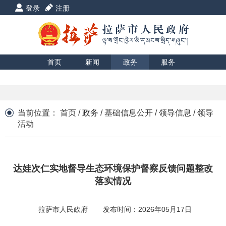
登录
注册
首页
新闻
政务
服务
互动
数据
援藏
印象
当前位置：
首页
/
政务
/
基础信息公开
/
领导信息
/
领导
活动
达娃次仁实地督导生态环境保护督察反馈问题整改
落实情况
拉萨市人民政府
发布时间：2026年05月17日