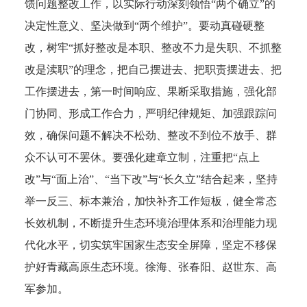
馈问题整改工作，以实际行动深刻领悟“两个确立”的
决定性意义、坚决做到“两个维护”。要动真碰硬整
改，树牢“抓好整改是本职、整改不力是失职、不抓整
改是渎职”的理念，把自己摆进去、把职责摆进去、把
工作摆进去，第一时间响应、果断采取措施，强化部
门协同、形成工作合力，严明纪律规矩、加强跟踪问
效，确保问题不解决不松劲、整改不到位不放手、群
众不认可不罢休。要强化建章立制，注重把“点上
改”与“面上治”、“当下改”与“长久立”结合起来，坚持
举一反三、标本兼治，加快补齐工作短板，健全常态
长效机制，不断提升生态环境治理体系和治理能力现
代化水平，切实筑牢国家生态安全屏障，坚定不移保
护好青藏高原生态环境。徐海、张春阳、赵世东、高
军参加。