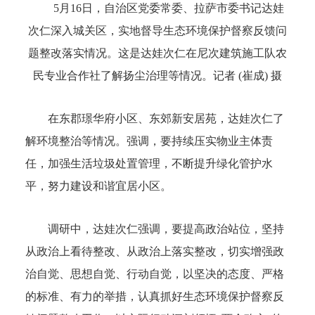
5月16日，自治区党委常委、拉萨市委书记达娃
次仁深入城关区，实地督导生态环境保护督察反馈问
题整改落实情况。这是达娃次仁在尼次建筑施工队农
民专业合作社了解扬尘治理等情况。记者 (崔成) 摄
在东郡璟华府小区、东郊新安居苑，达娃次仁了
解环境整治等情况。强调，要持续压实物业主体责
任，加强生活垃圾处置管理，不断提升绿化管护水
平，努力建设和谐宜居小区。
调研中，达娃次仁强调，要提高政治站位，坚持
从政治上看待整改、从政治上落实整改，切实增强政
治自觉、思想自觉、行动自觉，以坚决的态度、严格
的标准、有力的举措，认真抓好生态环境保护督察反