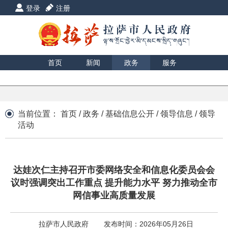
登录
注册
首页
新闻
政务
服务
互动
数据
援藏
印象
当前位置：
首页
/
政务
/
基础信息公开
/
领导信息
/
领导
活动
达娃次仁主持召开市委网络安全和信息化委员会会
议时强调突出工作重点 提升能力水平 努力推动全市
网信事业高质量发展
拉萨市人民政府
发布时间：2026年05月26日