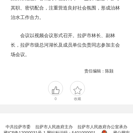
其职、密切配合，注重营造良好社会氛围，形成治林
治水工作合力。
会议以视频会议形式召开。拉萨市林长、副林
长，拉萨市级总河湖长及成员单位负责同志参加主会
场会议。
责任编辑：陈颢
0
收藏
中共拉萨市委 拉萨市人民政府主办 拉萨市人民政府办公室承办
藏ICP备12000031号-1
网站标识码：5401000001
藏公网安