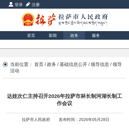
登录
注册
首页
新闻
政务
服务
互动
数据
援藏
印象
当前位置：
首页
/
政务
/
基础信息公开
/
领导信息
/
领导
活动
达娃次仁主持召开2026年拉萨市林长制河湖长制工
作会议
拉萨市人民政府
发布时间：2026年05月28日