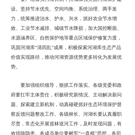
设。坚持节水优先、空间均衡、系统治理、两手发
力，统筹推进治水、护水、兴水，抓好农业节水增
效、工业节水减排、城镇节水降损，加大国控断面、
水源涵养区、自然保护地等重点区域保护修复力度，
巩固河湖库“清四乱”成果，积极探索河湖库生态产品
价值实现路径，推动河湖资源优势更多转化为发展优
势。
要加强组织领导，狠抓工作落实。各级党委和政
府要扛牢主体责任，积极研究新情况、主动解决新问
题、探索建立新机制，动真碰硬抓好生态环境保护督
察反馈问题整改工作。各级林长、河湖长要认真履职
尽责，常态化开展巡林巡河工作，及时发现问题，有
效排除隐患。各成员单位要树牢“一盘棋”思想，各司