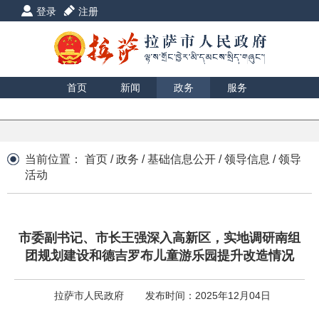
登录
注册
首页
新闻
政务
服务
互动
数据
援藏
印象
当前位置：
首页
/
政务
/
基础信息公开
/
领导信息
/
领导
活动
市委副书记、市长王强深入高新区，实地调研南组
团规划建设和德吉罗布儿童游乐园提升改造情况
拉萨市人民政府
发布时间：2025年12月04日