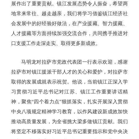
展作出了重要贡献。镇江发展态势令人振奋，希望两
地常来常往、越走越亲，我们将学习借鉴镇江经济社
会发展中的好经验好做法，在产业援藏、智力援藏、
人才援藏等方面持续加强交流合作，共同携手推进对
口支援工作走深走实、取得更多新成效。
马明龙对拉萨市党政代表团一行表示欢迎，感谢
拉萨市对镇江援派干部人才的关心和爱护，对拉萨市
取得的发展成就表示祝贺。他说，当前镇江正深入学
习贯彻习近平总书记对江苏、镇江工作重要讲话精
神，聚焦“四个着力点”狠抓落实，扎实开展深入贯彻
中央八项规定精神学习教育，以作风建设新成效加快
推动高质量发展，为全省挑大梁多做镇江贡献。我们
将坚定不移落实好习近平总书记重要指示和党中央决