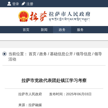
登录
注册
首页
新闻
政务
服务
互动
数据
援藏
印象
当前位置：
首页
/
政务
/
基础信息公开
/
领导信息
/
领导
活动
拉萨市党政代表团赴镇江学习考察
拉萨市人民政府
发布时间：2025年06月03日
来源：拉萨融媒