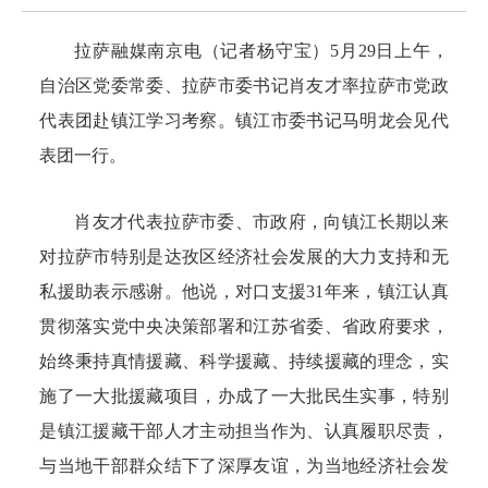
拉萨融媒南京电（记者杨守宝）5月29日上午，
自治区党委常委、拉萨市委书记肖友才率拉萨市党政
代表团赴镇江学习考察。镇江市委书记马明龙会见代
表团一行。
肖友才代表拉萨市委、市政府，向镇江长期以来
对拉萨市特别是达孜区经济社会发展的大力支持和无
私援助表示感谢。他说，对口支援31年来，镇江认真
贯彻落实党中央决策部署和江苏省委、省政府要求，
始终秉持真情援藏、科学援藏、持续援藏的理念，实
施了一大批援藏项目，办成了一大批民生实事，特别
是镇江援藏干部人才主动担当作为、认真履职尽责，
与当地干部群众结下了深厚友谊，为当地经济社会发