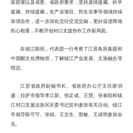
策部署以及省委、省政府要求，坚持真情援藏、科学
援藏、持续援藏，在产业项目、民生实事等领域持续
加强合作，进一步深化交往交流交融，更好促进两地
民心相通，不断开创对口支援协作工作新局面。
在镇江期间，代表团一行考察了江苏鱼跃集团和
中国醋文化博物馆，了解镇江产业发展、文旅融合等
情况。
江苏省政府副秘书长、省政府办公厅主任谢润
盛，拉萨市领导李江新、张定成、王慧、张春阳和镇
江对口支援达孜区区委书记贺剑参加有关活动。镇江
市领导陈可可、张娟、王文生、殷敏、王成明参加会
见。