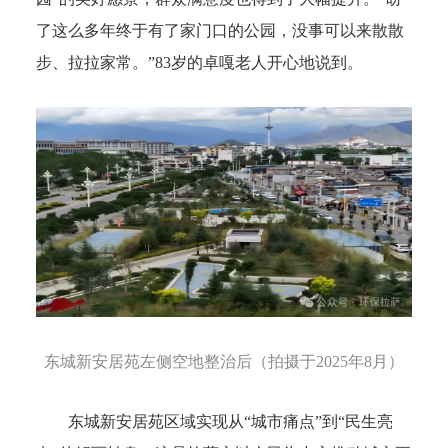
了这么多年终于有了家门口的公园，没事可以来散散
步、拉拉家常。”83岁的卓嘎老人开心地说到。
东城新安居苑左侧空地整治后（拍摄于2025年8月）
东城新安居苑区域实现从“城市痛点”到“民生亮