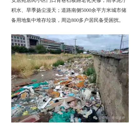
安居苑居民小区门口背巷石板路老化失修，雨季泥泞
积水、旱季扬尘漫天；道路南侧5000余平方米城市储
备用地集中堆存垃圾，周边800多户居民备受困扰。