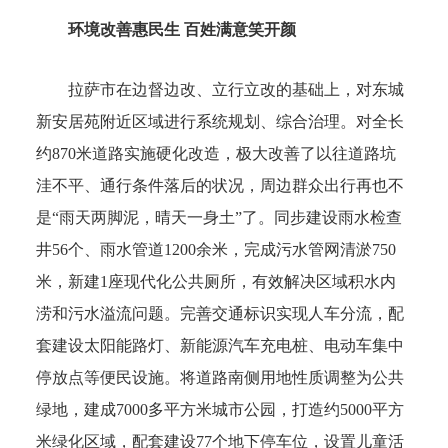
环境改善惠民生 百姓满意笑开颜
拉萨市在边督边改、立行立改的基础上，对东城
新安居苑附近区域进行系统规划、综合治理。对全长
约870米道路实施硬化改造，极大改善了以往道路坑
洼不平、通行条件落后的状况，周边群众出行再也不
是“雨天两脚泥，晴天一身土”了。同步建设雨水检查
井56个、雨水管道1200余米，完成污水管网清淤750
米，新建1座现代化公共厕所，有效解决区域积水内
涝和污水溢流问题。完善交通标识实现人车分流，配
套建设太阳能路灯、新能源汽车充电桩、电动车集中
停放点等便民设施。将道路南侧用地性质调整为公共
绿地，建成7000多平方米城市公园，打造约5000平方
米绿化区域，配套建设77个地下停车位，设置儿童活