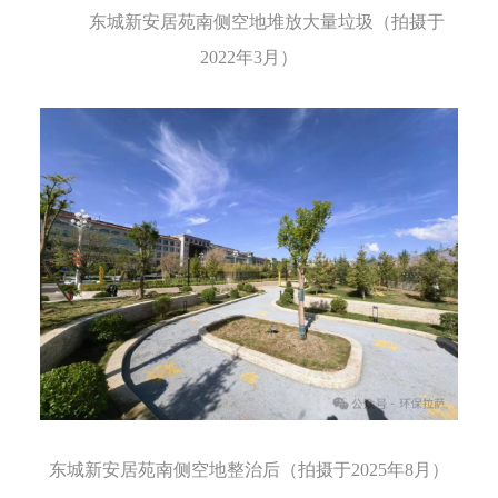
东
城新安居苑南侧空地堆放大量垃圾（拍摄于
2022年3月）
东城新安居苑南侧空地整治后（拍摄于2025年8月）