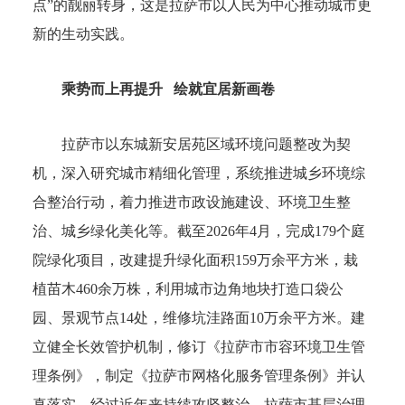
点”的靓丽转身，这是拉萨市以人民为中心推动城市更
新的生动实践。
乘势而上再提升 绘就宜居新画卷
拉萨市以东城新安居苑区域环境问题整改为契
机，深入研究城市精细化管理，系统推进城乡环境综
合整治行动，着力推进市政设施建设、环境卫生整
治、城乡绿化美化等。截至2026年4月，完成179个庭
院绿化项目，改建提升绿化面积159万余平方米，栽
植苗木460余万株，利用城市边角地块打造口袋公
园、景观节点14处，维修坑洼路面10万余平方米。建
立健全长效管护机制，修订《拉萨市市容环境卫生管
理条例》，制定《拉萨市网格化服务管理条例》并认
真落实。经过近年来持续攻坚整治，拉萨市基层治理