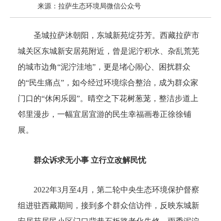
来源：拉萨生态环境局微信公众号
圣城拉萨沐朝阳，东城新苑绽芬芳。西藏拉萨市
城关区东城新安居苑附近，曾是泥泞积水、杂乱荒芜
的城市边角“泥泞洼地”，更是堵心闹心、困扰群众
的“民生痛点”，如今经过环境综合整治，成为群众家
门口的“休闲乐园”。晴空之下花树葱茏，整洁步道上
邻里漫步，一幅宜居宜游的民生幸福画卷正徐徐铺
展。
群众诉求无小事 立行立改解民忧
2022年3月至4月，第二轮中央生态环境保护督察
组进驻西藏期间，接到多个群众信访件，反映东城新