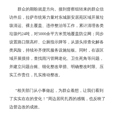
群众的期盼就是方向。接到督察组转来的群众信
访件后，拉萨市统筹力量对东城新安居苑区域开展垃
圾清运、裸土覆盖、违停整治等工作，累计清理各类
垃圾约24吨，对5000余平方米荒地覆盖防尘网；同步
设置路口限高杆、公厕指示牌等，从源头排查化解各
类风险，持续补齐便民服务设施短板。同时，在该区
域开展摸排，查找雨污管网老化、卫生死角等问题，
并建立问题台账、细化整改举措、明确整改时限、压
实工作责任，扎实推动整改。
“相关部门从小事做起，为群众着想，让我们看到
了实实在在的变化！”周边居民扎西的感慨，也反映了
边督边改的成效。