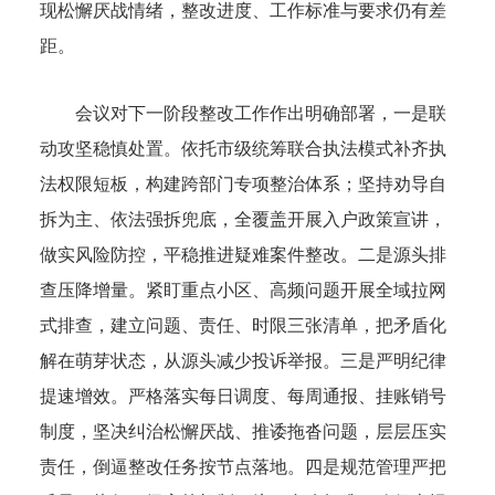
现松懈厌战情绪，整改进度、工作标准与要求仍有差
距。
会议对下一阶段整改工作作出明确部署，一是联
动攻坚稳慎处置。依托市级统筹联合执法模式补齐执
法权限短板，构建跨部门专项整治体系；坚持劝导自
拆为主、依法强拆兜底，全覆盖开展入户政策宣讲，
做实风险防控，平稳推进疑难案件整改。二是源头排
查压降增量。紧盯重点小区、高频问题开展全域拉网
式排查，建立问题、责任、时限三张清单，把矛盾化
解在萌芽状态，从源头减少投诉举报。三是严明纪律
提速增效。严格落实每日调度、每周通报、挂账销号
制度，坚决纠治松懈厌战、推诿拖沓问题，层层压实
责任，倒逼整改任务按节点落地。四是规范管理严把