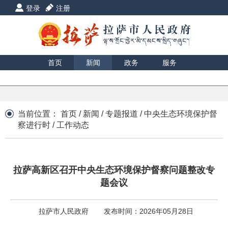
登录
注册
首页
新闻
政务
服务
互动
数据
援藏
印象
当前位置：
首页
/
新闻
/
专题报道
/
中央生态环境保护督
察进行时
/
工作动态
拉萨高新区召开中央生态环境保护督察问题整改专
题会议
拉萨市人民政府
发布时间：2026年05月28日