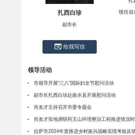
扎
扎西白珍
现任拉
副市长
给我写信
领导活动
市领导开展“三八”国际妇女节慰问活动
副市长扎西白珍赴曲水县开展慰问活动
肖友才主持召开市委专题会
拉萨市2024年度推进乡村振兴战略实绩考核反