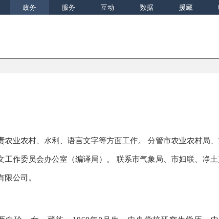
政务
服务
互动
数据
援藏
责农业农村、水利、语言文字等方面工作。 分管市农业农村局、
文工作委员会办公室（编译局）。 联系市气象局、市妇联、净土
有限公司。