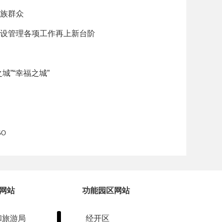
族群众
设管理各项工作再上新台阶
”“幸福之城”
GO
网站
功能园区网站
和旅游局
经开区