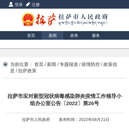
登录
注册
首页
新闻
政务
服务
互动
数据
援藏
印象
当前位置：
首页
/
新闻
/
专题报道
/
疫情防控
/
政策信
息
/
拉萨政策
拉萨市应对新型冠状病毒感染肺炎疫情工作领导小
组办公室公告〔2022〕第26号
拉萨市人民政府
发布时间：2022年08月21日