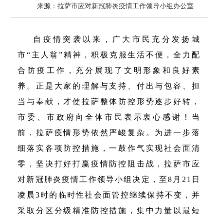
来源：拉萨市应对新冠肺炎疫情工作领导小组办公室
自疫情突袭以来，广大市民充分发扬城
市“主人翁”精神，积极克服生活不便，全力配
合防疫工作，充分展现了文明形象和良好素
养。正是大家的理解与支持、付出与包容、担
当与奉献，才使拉萨整体防控形势逐步好转，
市委、市政府向全体市民表示衷心感谢！当
前，拉萨疫情形势依然严峻复杂。为进一步落
细落实各项防控措施，一鼓作气实现社会面清
零，坚决打好打赢疫情防控阻击战，拉萨市应
对新冠肺炎疫情工作领导小组决定，至8月21日
凌晨3时的临时性社会面管控继续保持不变，并
采取分区分级精准防控措施，集中力量以最短