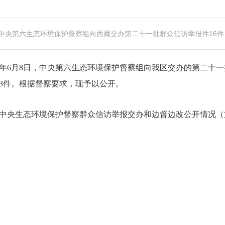
中央第六生态环境保护督察组向西藏交办第二十一批群众信访举报件16件
26年6月8日，中央第六生态环境保护督察组向我区交办的第二十一
3件。根据督察要求，现予以公开。
中央生态环境保护督察群众信访举报交办和边督边改公开情况（