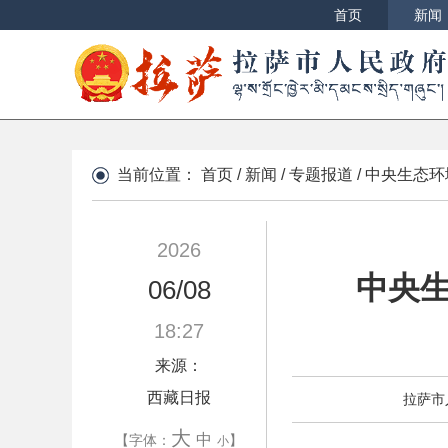
首页
新闻
当前位置：
首页
/
新闻
/
专题报道
/
中央生态环
2026
中央
06/08
18:27
来源：
西藏日报
拉萨市
大
中
【字体：
】
小