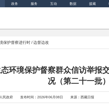
政务
服务
互动
数据
援藏
境保护督察进行时
/
边督边改
生态环境保护督察群众信访举报
况（第二十一批
人民政府
发布时间：2026年06月08日
来源：西藏日报