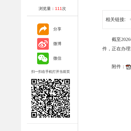
浏览量：
111
次
相关链接:
分享
截至20
微博
件，正在办理
微信
附件：
扫一扫在手机打开当前页