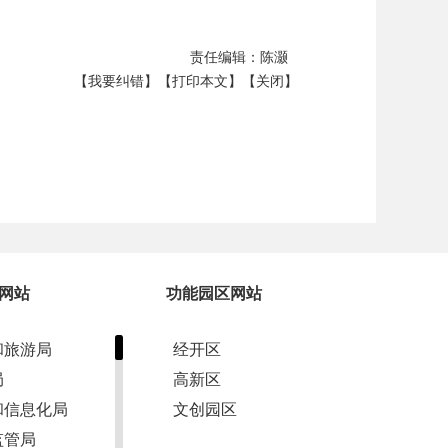
责任编辑：陈灏
【我要纠错】
【打印本文】
【关闭】
网站
功能园区网站
和旅游局
经开区
局
高新区
和信息化局
文创园区
监管局